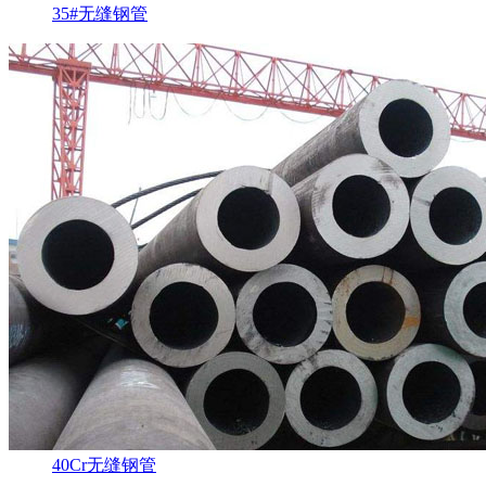
35#无缝钢管
40Cr无缝钢管