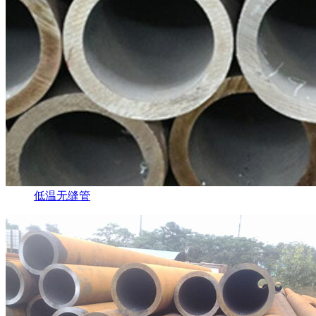
低温无缝管