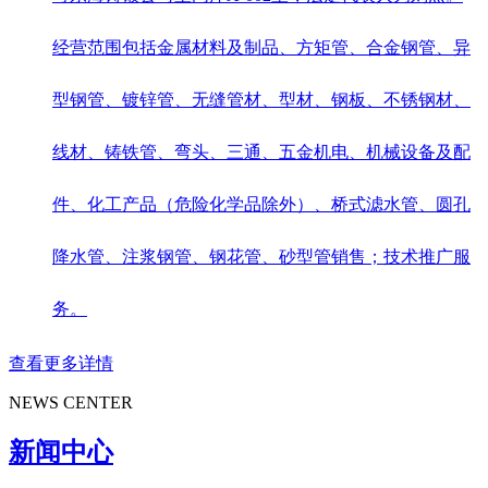
经营范围包括金属材料及制品、方矩管、合金钢管、异
型钢管、镀锌管、无缝管材、型材、钢板、不锈钢材、
线材、铸铁管、弯头、三通、五金机电、机械设备及配
件、化工产品（危险化学品除外）、桥式滤水管、圆孔
降水管、注浆钢管、钢花管、砂型管销售；技术推广服
务。
查看更多详情
NEWS CENTER
新闻中心