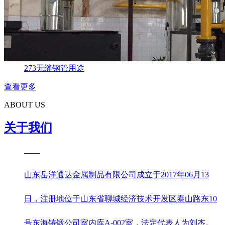
273无缝钢管用途
查看更多
ABOUT US
关于我们
山东岳洋通达金属制品有限公司成立于2017年06月13
日，注册地位于山东省聊城经济技术开发区泰山路东10
号东海铸锻公司室内库A-002室，法定代表人为刘杰。