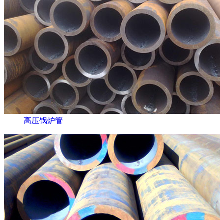
高压锅炉管