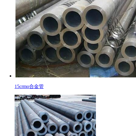
15crmo合金管