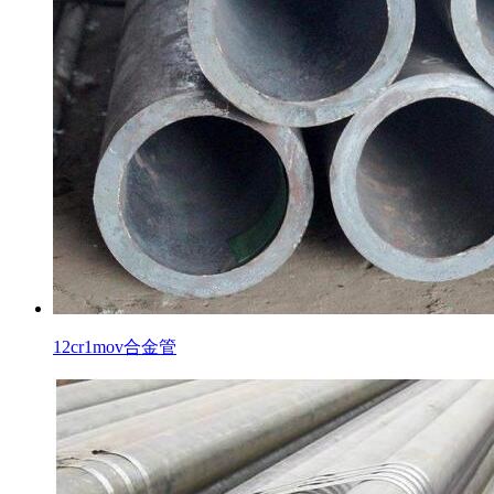
12cr1mov合金管