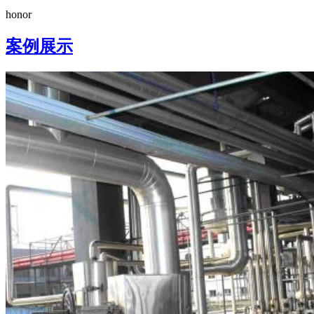
honor
案例展示