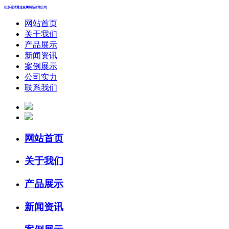
山东岳洋通达金属制品有限公司
网站首页
关于我们
产品展示
新闻资讯
案例展示
公司实力
联系我们
网站首页
关于我们
产品展示
新闻资讯