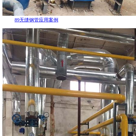
89无缝钢管应用案例