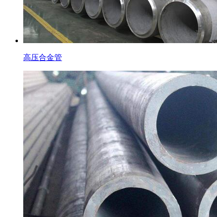
高压合金管