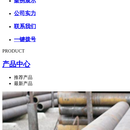
案例展示
公司实力
联系我们
一键拨号
PRODUCT
产品中心
推荐产品
最新产品