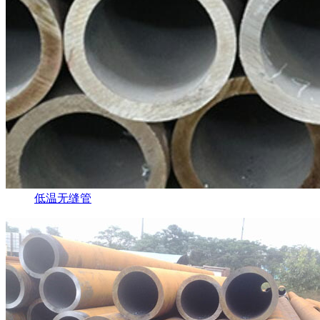
低温无缝管