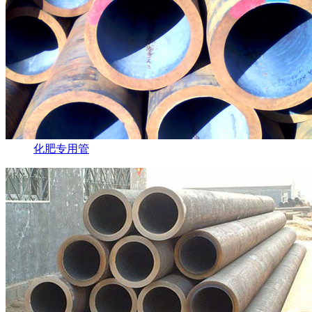
化肥专用管