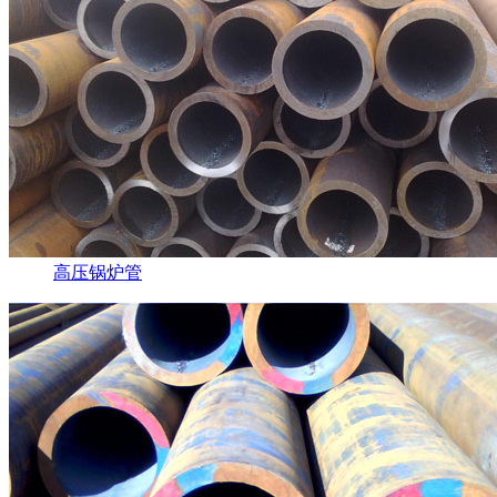
高压锅炉管