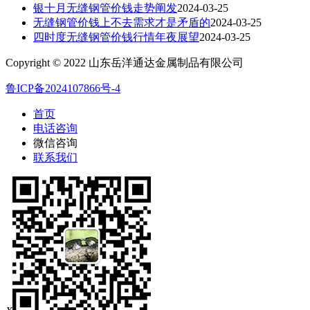
银十月无缝钢管价钱走势阐发
2024-03-25
无缝钢管价钱上不去需求才是矛盾的
2024-03-25
四时度无缝钢管价钱行情年夜展望
2024-03-25
Copyright © 2022 山东岳洋通达金属制品有限公司
鲁ICP备2024107866号-4
首页
电话咨询
微信咨询
联系我们