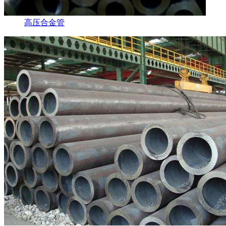
高压合金管