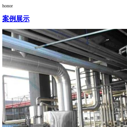
honor
案例展示