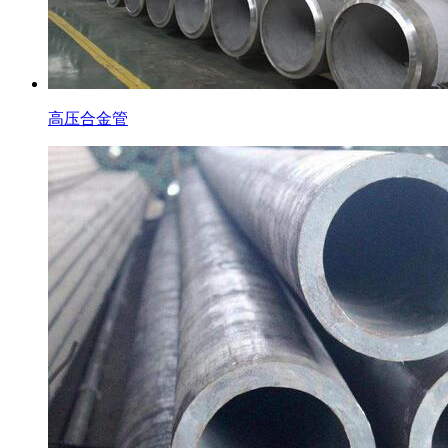
高压合金管