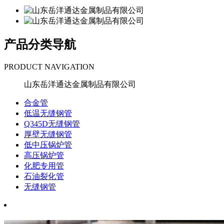
产品分类导航
PRODUCT NAVIGATION
山东岳洋通达金属制品有限公司
合金管
低温无缝钢管
Q345D无缝钢管
厚壁无缝钢管
低中压锅炉管
高压锅炉管
化肥专用管
石油裂化管
无缝钢管