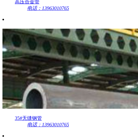
高压合金管
电话：13963010765
35#无缝钢管
电话：13963010765