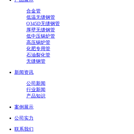
合金管
低温无缝钢管
Q345D无缝钢管
厚壁无缝钢管
低中压锅炉管
高压锅炉管
化肥专用管
石油裂化管
无缝钢管
新闻资讯
公司新闻
行业新闻
产品知识
案例展示
公司实力
联系我们