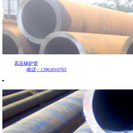
高压锅炉管
电话：13963010765