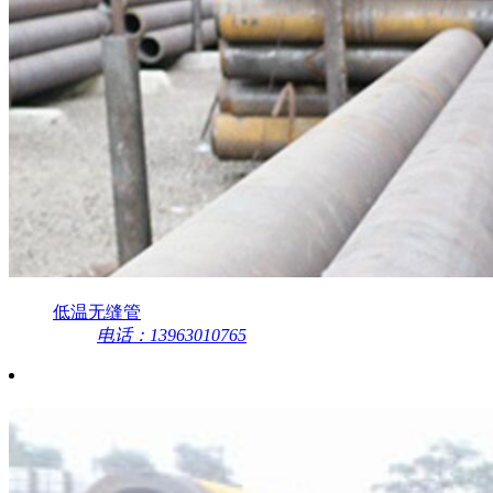
低温无缝管
电话：13963010765