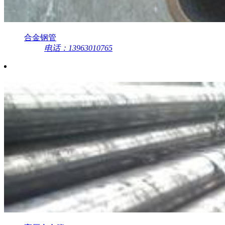
合金钢管
电话：13963010765