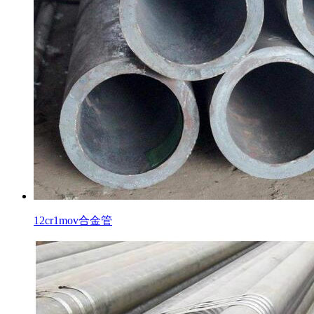
12cr1mov合金管