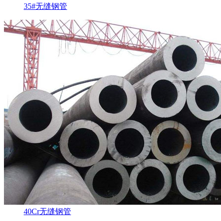
35#无缝钢管
40Cr无缝钢管