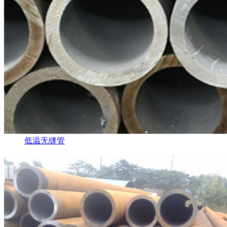
低温无缝管