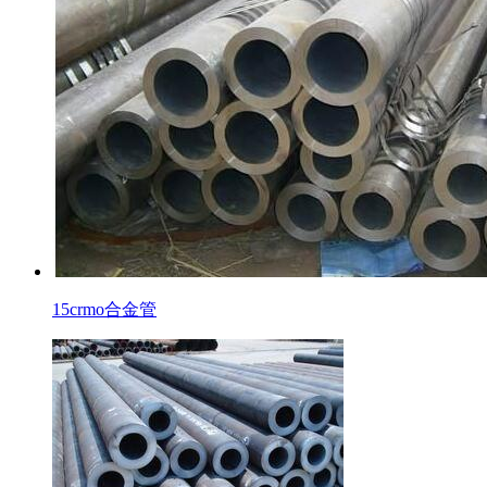
15crmo合金管