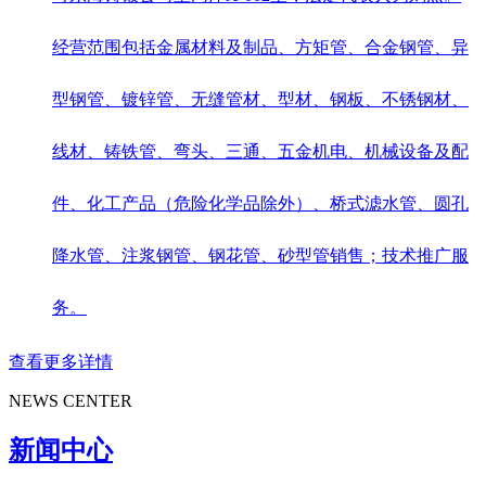
经营范围包括金属材料及制品、方矩管、合金钢管、异
型钢管、镀锌管、无缝管材、型材、钢板、不锈钢材、
线材、铸铁管、弯头、三通、五金机电、机械设备及配
件、化工产品（危险化学品除外）、桥式滤水管、圆孔
降水管、注浆钢管、钢花管、砂型管销售；技术推广服
务。
查看更多详情
NEWS CENTER
新闻中心