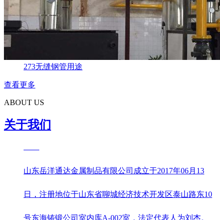
273无缝钢管用途
查看更多
ABOUT US
关于我们
山东岳洋通达金属制品有限公司成立于2017年06月13
日，注册地位于山东省聊城经济技术开发区泰山路东10
号东海铸锻公司室内库A-002室，法定代表人为刘杰。