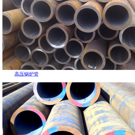
高压锅炉管