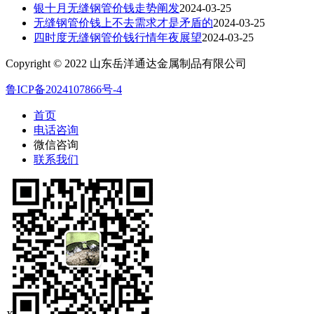
银十月无缝钢管价钱走势阐发
2024-03-25
无缝钢管价钱上不去需求才是矛盾的
2024-03-25
四时度无缝钢管价钱行情年夜展望
2024-03-25
Copyright © 2022 山东岳洋通达金属制品有限公司
鲁ICP备2024107866号-4
首页
电话咨询
微信咨询
联系我们